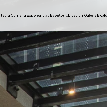
stadía
Culinaria
Experiencias
Eventos
Ubicación
Galeria
Expl
stadía
Culinaria
Experiencias
Eventos
Ubicación
Galeria
Expl