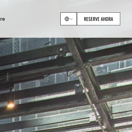
Select Language
RESERVE AHORA
ore
ore