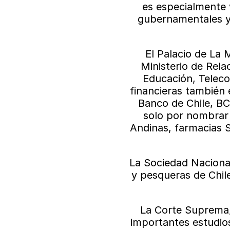
es especialmente v
gubernamentales y d
El Palacio de La 
Ministerio de Rela
Educación, Teleco
financieras también 
Banco de Chile, BC
solo por nombrar
Andinas, farmacias 
La Sociedad Nacional
y pesqueras de Chile
La Corte Suprema, 
importantes estudios