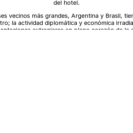
del hotel.
ses vecinos más grandes, Argentina y Brasil, ti
ro; la actividad diplomática y económica irrad
entaciones extranjeras en pleno corazón de la 