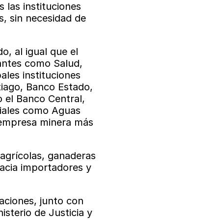
las instituciones 
, sin necesidad de 
 al igual que el 
antes como Salud, 
les instituciones 
iago, Banco Estado, 
 el Banco Central, 
iales como Aguas 
empresa minera más 
agrícolas, ganaderas 
acia importadores y 
ciones, junto con 
sterio de Justicia y 