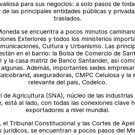
aliosa para sus negocios: a solo pasos de todas 
e las principales entidades públicas y privadas
traslados.
Moneda se encuentra a pocos minutos caminando,
ciones Exteriores y todos los ministerios import
municaciones, Cultura y Urbanismo. Las principa
están en el barrio: la Bolsa de Comercio de Sant
I y la casa matriz de Banco Santander, así como
 algunas. Además, importantes sedes empresar
Salcobrand, aseguradoras, CMPC Celulosa y la 
relevante del país, Codelco.
 de Agricultura (SNA), núcleo de las industrias 
, está al lado, con todas las conexiones clave h
exportadores a nivel mundial.
el Tribunal Constitucional y las Cortes de Apela
 jurídicos, se encuentran a pocos pasos del Mini