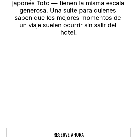
japonés Toto — tienen la misma escala 
generosa. Una suite para quienes 
saben que los mejores momentos de 
un viaje suelen ocurrir sin salir del 
hotel.
RESERVE AHORA
RESERVE AHORA